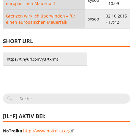
sysop
europäischen Mauerfall!
- 10:09
Grenzen wirklich überwinden – für
02.10.2015
sysop
einen europäischen Mauerfall!
- 17:42
SHORT URL
SUCHFORMULAR
[IL*F] AKTIV BEI:
NoTroika
http://www.notroika.org