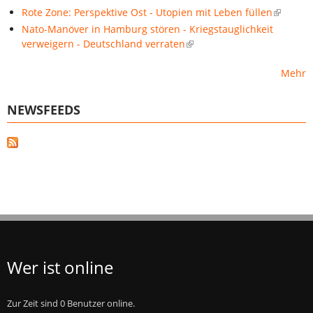
Rote Zone: Perspektive Ost - Utopien mit Leben füllen
Nato-Manöver in Hamburg stören - Kriegstauglichkeit
verweigern - Deutschland verraten
Mehr
NEWSFEEDS
Wer ist online
Zur Zeit sind 0 Benutzer online.