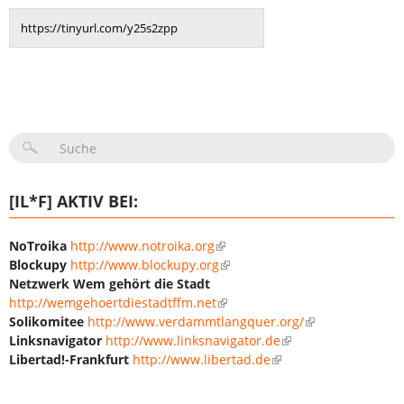
SUCHFORMULAR
[IL*F] AKTIV BEI:
NoTroika
http://www.notroika.org
Blockupy
http://www.blockupy.org
Netzwerk Wem gehört die Stadt
http://wemgehoertdiestadtffm.net
Solikomitee
http://www.verdammtlangquer.org/
Linksnavigator
http://www.linksnavigator.de
Libertad!-Frankfurt
http://www.libertad.de